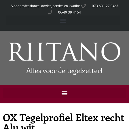
Voor professioneel advies, service en kwaliteit
073-631 27 94
of
06-49 39 4154
Alles voor de tegelzetter!
OX Tegelprofiel Eltex recht
Alu wit