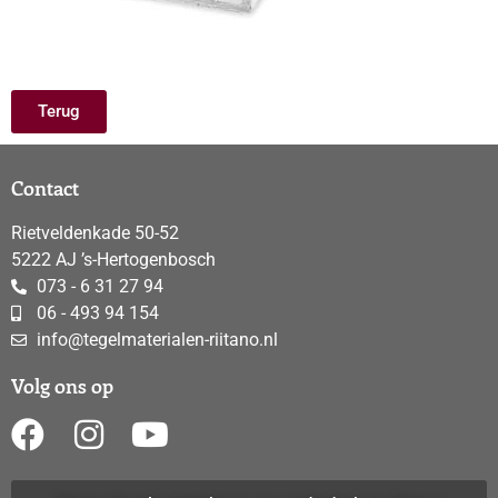
Terug
Contact
Rietveldenkade 50-52
5222 AJ ’s-Hertogenbosch
073 - 6 31 27 94
06 - 493 94 154
info@tegelmaterialen-riitano.nl
Volg ons op