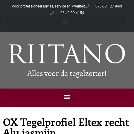
Voor professioneel advies, service en kwaliteit
073-631 27 94
of
06-49 39 4154
Alles voor de tegelzetter!
OX Tegelprofiel Eltex recht
Alu jasmijn