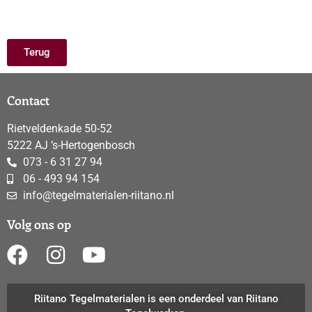
Terug
Contact
Rietveldenkade 50-52
5222 AJ ’s-Hertogenbosch
073 - 6 31 27 94
06 - 493 94 154
info@tegelmaterialen-riitano.nl
Volg ons op
Riitano Tegelmaterialen is een onderdeel van Riitano